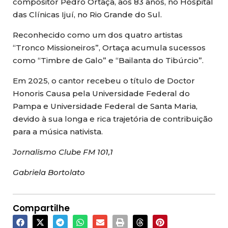
compositor Pedro Ortaça, aos 83 anos, no Hospital
das Clínicas Ijuí, no Rio Grande do Sul.
Reconhecido como um dos quatro artistas
“Tronco Missioneiros”, Ortaça acumula sucessos
como “Timbre de Galo” e “Bailanta do Tibúrcio”.
Em 2025, o cantor recebeu o título de Doctor
Honoris Causa pela Universidade Federal do
Pampa e Universidade Federal de Santa Maria,
devido à sua longa e rica trajetória de contribuição
para a música nativista.
Jornalismo Clube FM 101,1
Gabriela Bortolato
Compartilhe