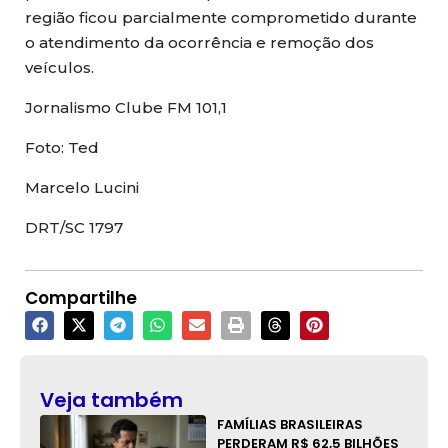
região ficou parcialmente comprometido durante
o atendimento da ocorrência e remoção dos
veículos.
Jornalismo Clube FM 101,1
Foto: Ted
Marcelo Lucini
DRT/SC 1797
Compartilhe
Veja também
FAMÍLIAS BRASILEIRAS
PERDERAM R$ 62,5 BILHÕES