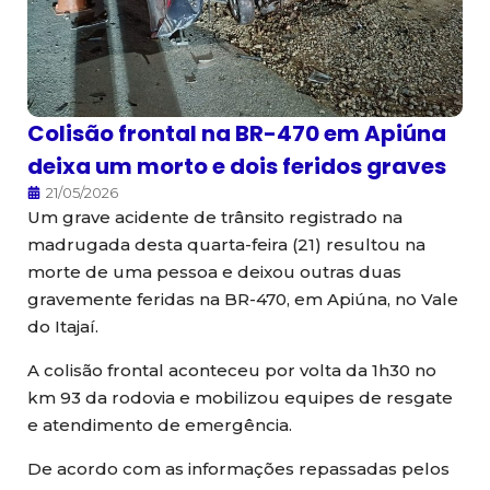
Colisão frontal na BR-470 em Apiúna
deixa um morto e dois feridos graves
21/05/2026
Um grave acidente de trânsito registrado na
madrugada desta quarta-feira (21) resultou na
morte de uma pessoa e deixou outras duas
gravemente feridas na BR-470, em Apiúna, no Vale
do Itajaí.
A colisão frontal aconteceu por volta da 1h30 no
km 93 da rodovia e mobilizou equipes de resgate
e atendimento de emergência.
De acordo com as informações repassadas pelos