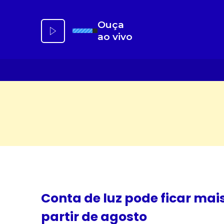
Ir
para
Ouça
o
ao vivo
conteúdo
Conta de luz pode ficar mai
partir de agosto