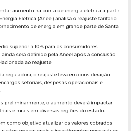
tar aumento na conta de energia elétrica a partir
ergia Elétrica (Aneel) analisa o reajuste tarifário
fornecimento de energia em grande parte de Santa
io superior a 10% para os consumidores
 ainda será definido pela Aneel após a conclusão
elacionada ao reajuste.
a reguladora, o reajuste leva em consideração
ncargos setoriais, despesas operacionais e
.
s preliminarmente, o aumento deverá impactar
riais e rurais em diversas regiões do estado.
tem como objetivo atualizar os valores cobrados
o custos operacionais e investimentos necessários