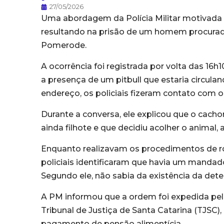
27/05/2026
Uma abordagem da Polícia Militar motivada
resultando na prisão de um homem procurado p
Pomerode.
A ocorrência foi registrada por volta das 16
a presença de um pitbull que estaria circula
endereço, os policiais fizeram contato com 
Durante a conversa, ele explicou que o cach
ainda filhote e que decidiu acolher o animal
Enquanto realizavam os procedimentos de ro
policiais identificaram que havia um mandad
Segundo ele, não sabia da existência da dete
A PM informou que a ordem foi expedida pel
Tribunal de Justiça de Santa Catarina (TJSC)
pagamento de pensão alimentícia.