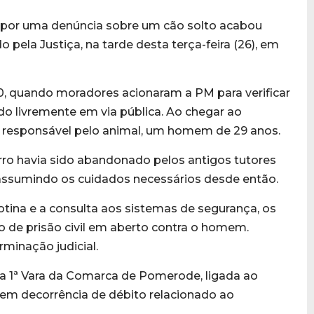
 por uma denúncia sobre um cão solto acabou
ela Justiça, na tarde desta terça-feira (26), em
h10, quando moradores acionaram a PM para verificar
ndo livremente em via pública. Ao chegar ao
o responsável pelo animal, um homem de 29 anos.
orro havia sido abandonado pelos antigos tutores
, assumindo os cuidados necessários desde então.
tina e a consulta aos sistemas de segurança, os
o de prisão civil em aberto contra o homem.
rminação judicial.
a 1ª Vara da Comarca de Pomerode, ligada ao
, em decorrência de débito relacionado ao