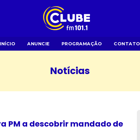
INÍCIO
ANUNCIE
PROGRAMAÇÃO
CONTAT
Notícias
leva PM a descobrir mandado de