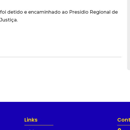
i detido e encaminhado ao Presídio Regional de
ustiça.
Links
Con