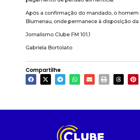
Após a confirmação do mandado, o homem fo
Blumenau, onde permanece à disposição da J
Jornalismo Clube FM 101,1
Gabriela Bortolato
Compartilhe