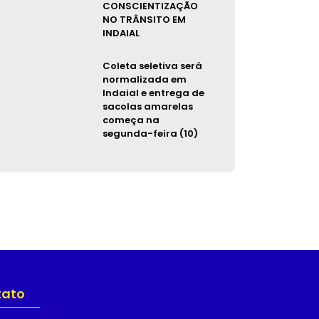
CONSCIENTIZAÇÃO
NO TRÂNSITO EM
INDAIAL
Coleta seletiva será
normalizada em
Indaial e entrega de
sacolas amarelas
começa na
segunda-feira (10)
tato