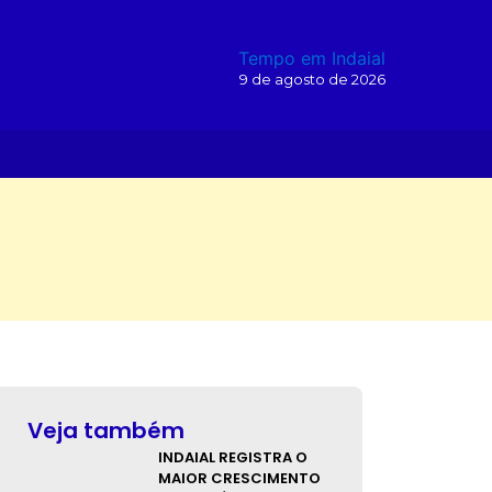
Tempo em Indaial
9 de agosto de 2026
O
Veja também
INDAIAL REGISTRA O
MAIOR CRESCIMENTO