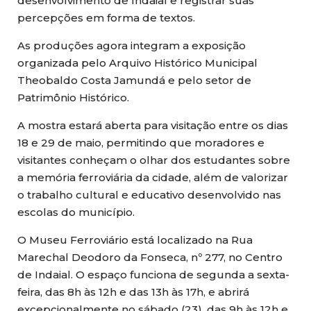
desenvolvimento de Indaial e registrar suas
percepções em forma de textos.
As produções agora integram a exposição
organizada pelo Arquivo Histórico Municipal
Theobaldo Costa Jamundá e pelo setor de
Patrimônio Histórico.
A mostra estará aberta para visitação entre os dias
18 e 29 de maio, permitindo que moradores e
visitantes conheçam o olhar dos estudantes sobre
a memória ferroviária da cidade, além de valorizar
o trabalho cultural e educativo desenvolvido nas
escolas do município.
O Museu Ferroviário está localizado na Rua
Marechal Deodoro da Fonseca, nº 277, no Centro
de Indaial. O espaço funciona de segunda a sexta-
feira, das 8h às 12h e das 13h às 17h, e abrirá
excepcionalmente no sábado (23), das 9h às 12h e