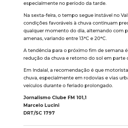
especialmente no período da tarde.
Na sexta-feira, o tempo segue instável no Val
condições favoráveis à chuva continuam pre
qualquer momento do dia, alternando com 
amenas, variando entre 13°C e 20°C.
A tendência para o próximo fim de semana 
redução da chuva e retorno do sol em parte 
Em Indaial, a recomendação é que motorist
chuva, especialmente em rodovias e vias ur
veículos durante o feriado prolongado.
Jornalismo Clube FM 101,1
Marcelo Lucini
DRT/SC 1797