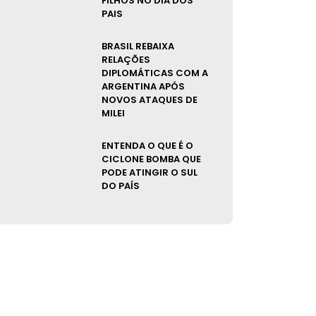
FILHOS NO DIA DOS
PAIS
BRASIL REBAIXA
RELAÇÕES
DIPLOMÁTICAS COM A
ARGENTINA APÓS
NOVOS ATAQUES DE
MILEI
ENTENDA O QUE É O
CICLONE BOMBA QUE
PODE ATINGIR O SUL
DO PAÍS