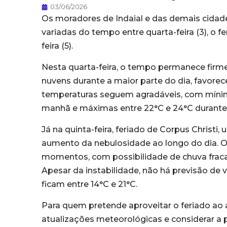
03/06/2026
Os moradores de Indaial e das demais cidade
variadas do tempo entre quarta-feira (3), o fe
feira (5).
Nesta quarta-feira, o tempo permanece firme
nuvens durante a maior parte do dia, favorec
temperaturas seguem agradáveis, com mínim
manhã e máximas entre 22°C e 24°C durante 
Já na quinta-feira, feriado de Corpus Chris
aumento da nebulosidade ao longo do dia. 
momentos, com possibilidade de chuva fraca e
Apesar da instabilidade, não há previsão de
ficam entre 14°C e 21°C.
Para quem pretende aproveitar o feriado ao 
atualizações meteorológicas e considerar a 