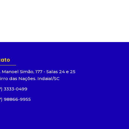
tato
. Manoel Simão, 177 - Salas 24 e 25
irro das Nações. Indaial/SC
7) 3333-0499
7) 98866-9955