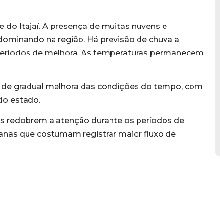
e do Itajaí. A presença de muitas nuvens e
dominando na região. Há previsão de chuva a
períodos de melhora. As temperaturas permanecem
é de gradual melhora das condições do tempo, com
do estado.
as redobrem a atenção durante os períodos de
banas que costumam registrar maior fluxo de