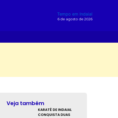
Tempo em Indaial
6 de agosto de 2026
O
Veja também
KARATÊ DE INDAIAL
CONQUISTA DUAS