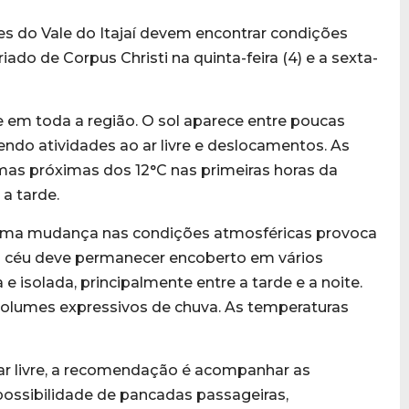
s do Vale do Itajaí devem encontrar condições
riado de Corpus Christi na quinta-feira (4) e a sexta-
 em toda a região. O sol aparece entre poucas
endo atividades ao ar livre e deslocamentos. As
as próximas dos 12°C nas primeiras horas da
a tarde.
ti, uma mudança nas condições atmosféricas provoca
O céu deve permanecer encoberto em vários
 isolada, principalmente entre a tarde e a noite.
 volumes expressivos de chuva. As temperaturas
ar livre, a recomendação é acompanhar as
possibilidade de pancadas passageiras,