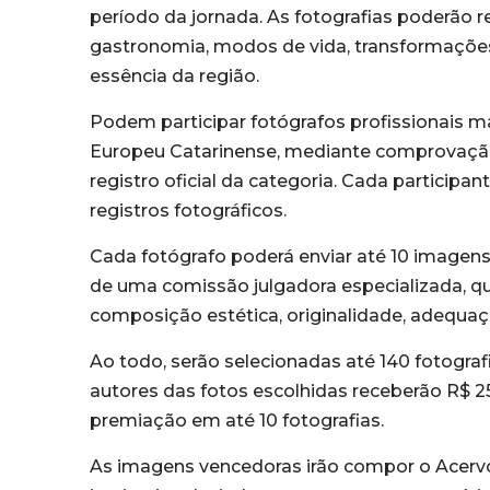
período da jornada. As fotografias poderão re
gastronomia, modos de vida, transformações 
essência da região.
Podem participar fotógrafos profissionais m
Europeu Catarinense, mediante comprovação 
registro oficial da categoria. Cada participa
registros fotográficos.
Cada fotógrafo poderá enviar até 10 imagens 
de uma comissão julgadora especializada, que
composição estética, originalidade, adequaç
Ao todo, serão selecionadas até 140 fotograf
autores das fotos escolhidas receberão R$
premiação em até 10 fotografias.
As imagens vencedoras irão compor o Acervo