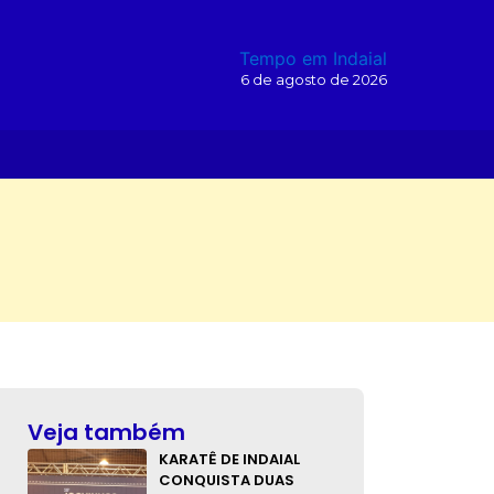
Tempo em Indaial
6 de agosto de 2026
O
Veja também
KARATÊ DE INDAIAL
CONQUISTA DUAS