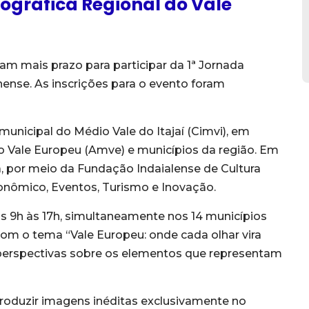
ográfica Regional do Vale
ram mais prazo para participar da 1ª Jornada
nense. As inscrições para o evento foram
municipal do Médio Vale do Itajaí (Cimvi), em
o Vale Europeu (Amve) e municípios da região. Em
a, por meio da Fundação Indaialense de Cultura
onômico, Eventos, Turismo e Inovação.
das 9h às 17h, simultaneamente nos 14 municípios
Com o tema “Vale Europeu: onde cada olhar vira
s perspectivas sobre os elementos que representam
produzir imagens inéditas exclusivamente no