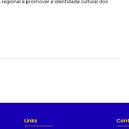
a regional e promover a identidade cultural dos
Links
Con