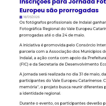
Inscrições para Jornada Fot
Europeu são prorrogadas
18/05/2026
Os fotógrafos profissionais de Indaial ganha
Fotográfica Regional do Vale Europeu Catari
prorrogadas até o dia 24 de maio.
A iniciativa é promovida pelo Consórcio Inter
parceria com a Associação dos Municípios d
Indaial, a ação conta com apoio da Prefeitur
(FIC) e da Secretaria de Desenvolvimento Ec
A jornada será realizada no dia 31 de maio, 
participantes do Vale Europeu Catarinense. 
memória”, o projeto busca reunir diferente
a identidade regional.
Durante o evento, os participantes deverão 