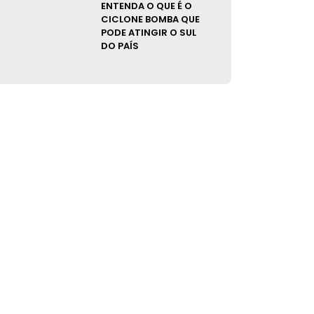
ENTENDA O QUE É O
CICLONE BOMBA QUE
PODE ATINGIR O SUL
DO PAÍS