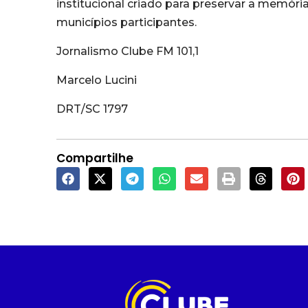
institucional criado para preservar a memóri
municípios participantes.
Jornalismo Clube FM 101,1
Marcelo Lucini
DRT/SC 1797
Compartilhe