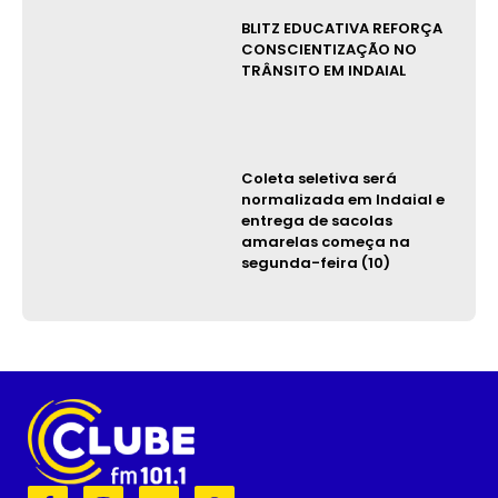
BLITZ EDUCATIVA REFORÇA
CONSCIENTIZAÇÃO NO
TRÂNSITO EM INDAIAL
Coleta seletiva será
normalizada em Indaial e
entrega de sacolas
amarelas começa na
segunda-feira (10)
F
I
Y
W