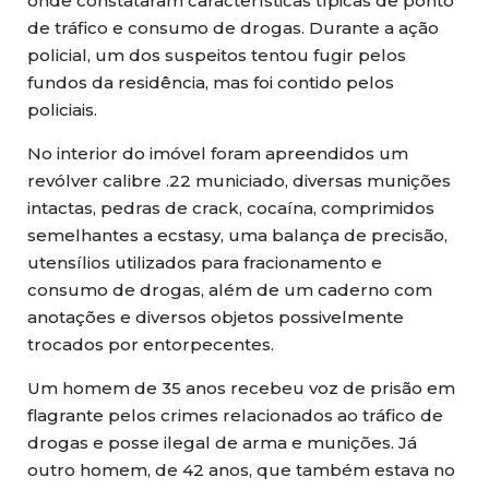
onde constataram características típicas de ponto
de tráfico e consumo de drogas. Durante a ação
policial, um dos suspeitos tentou fugir pelos
fundos da residência, mas foi contido pelos
policiais.
No interior do imóvel foram apreendidos um
revólver calibre .22 municiado, diversas munições
intactas, pedras de crack, cocaína, comprimidos
semelhantes a ecstasy, uma balança de precisão,
utensílios utilizados para fracionamento e
consumo de drogas, além de um caderno com
anotações e diversos objetos possivelmente
trocados por entorpecentes.
Um homem de 35 anos recebeu voz de prisão em
flagrante pelos crimes relacionados ao tráfico de
drogas e posse ilegal de arma e munições. Já
outro homem, de 42 anos, que também estava no