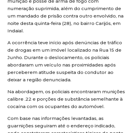
munição e posse de arma de fogo com
numeração suprimida, além do cumprimento de
um mandado de prisão contra outro envolvido, na
noite desta quinta-feira (28), no bairro Carijós, em
Indaial.
A ocorrência teve início após denúncias de tráfico
de drogas em um imóvel localizado na Rua 15 de
Junho. Durante o deslocamento, os policiais
abordaram um veículo nas proximidades após
perceberem atitude suspeita do condutor ao
deixar a região denunciada.
Na abordagem, os policiais encontraram munições
calibre .22 e porções de substância semelhante à
cocaína com os ocupantes do automóvel.
Com base nas informações levantadas, as
guarnições seguiram até o endereço indicado,