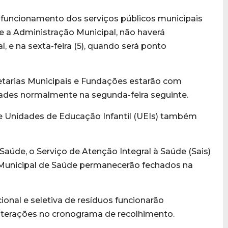
o funcionamento dos serviços públicos municipais
e a Administração Municipal, não haverá
l, e na sexta-feira (5), quando será ponto
retarias Municipais e Fundações estarão com
ades normalmente na segunda-feira seguinte.
 e Unidades de Educação Infantil (UEIs) também
Saúde, o Serviço de Atenção Integral à Saúde (Sais)
a Municipal de Saúde permanecerão fechados na
ional e seletiva de resíduos funcionarão
lterações no cronograma de recolhimento.