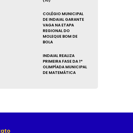
(10)
COLÉGIO MUNICIPAL
DE INDAIAL GARANTE
VAGA NA ETAPA
REGIONAL DO
MOLEQUE BOM DE
BOLA
INDAIAL REALIZA
PRIMEIRA FASE DA 1ª
OLIMPÍADA MUNICIPAL
DE MATEMÁTICA
tato