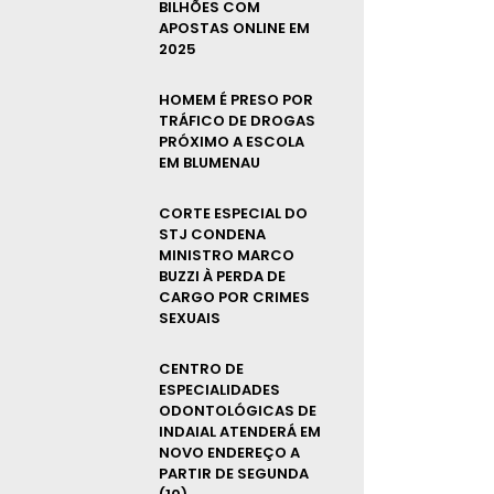
BILHÕES COM
APOSTAS ONLINE EM
2025
HOMEM É PRESO POR
TRÁFICO DE DROGAS
PRÓXIMO A ESCOLA
EM BLUMENAU
CORTE ESPECIAL DO
STJ CONDENA
MINISTRO MARCO
BUZZI À PERDA DE
CARGO POR CRIMES
SEXUAIS
CENTRO DE
ESPECIALIDADES
ODONTOLÓGICAS DE
INDAIAL ATENDERÁ EM
NOVO ENDEREÇO A
PARTIR DE SEGUNDA