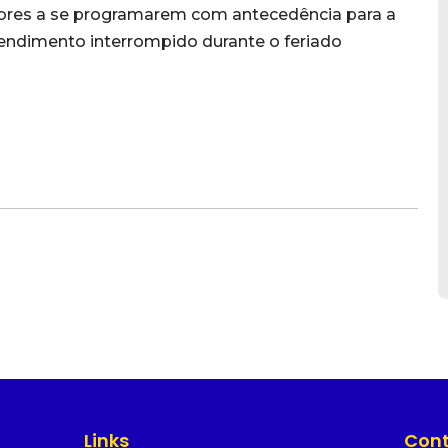
dores a se programarem com antecedência para a
atendimento interrompido durante o feriado
Links
Con