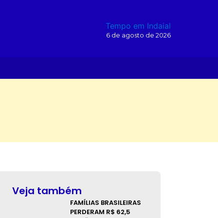
Tempo em Indaial
6 de agosto de 2026
O
Veja também
FAMÍLIAS BRASILEIRAS
PERDERAM R$ 62,5