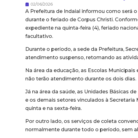
02/06/2026
A Prefeitura de Indaial informou como será 
durante o feriado de Corpus Christi. Conform
expediente na quinta-feira (4), feriado naciona
facultativo.
Durante o período, a sede da Prefeitura, Sec
atendimento suspenso, retomando as ativid
Na área da educação, as Escolas Municipais
não terão atendimento durante os dois dias.
Já na área da saúde, as Unidades Básicas de 
e os demais setores vinculados à Secretari
quinta e na sexta-feira.
Por outro lado, os serviços de coleta convenc
normalmente durante todo o período, sem a