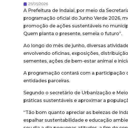
25/05/2026
A Prefeitura de Indaial, por meio da Secreta
programação oficial do Junho Verde 2026, m
promoção de ações sustentáveis no município
Quem planta o presente, semeia o futuro”.
Ao longo do mês de junho, diversas atividad
envolvendo oficinas, exposições, distribuiçã
sementes, ações de bem-estar animal e inici
A programação contará com a participação de
entidades parceiras.
Segundo o secretário de Urbanização e Meio 
práticas sustentáveis e aproximar a populaç
“Tão bom quanto apreciar as belezas de Indaia
espalhar sustentabilidade e educação ambie
seu dia a dia pequenas atitudes, a fim de c