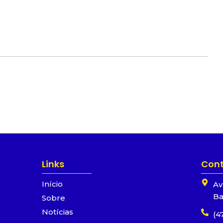
Links
Con
Início
Av
Ba
Sobre
Notícias
(4