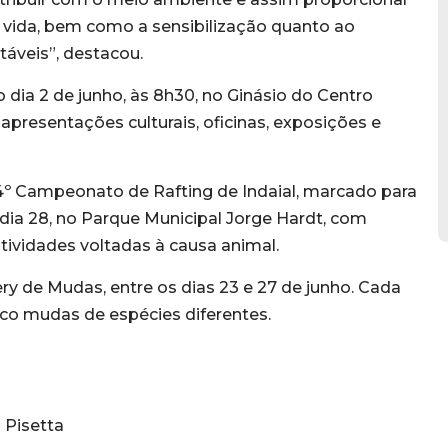
 vida, bem como a sensibilização quanto ao
áveis”, destacou.
 dia 2 de junho, às 8h30, no Ginásio do Centro
apresentações culturais, oficinas, exposições e
º Campeonato de Rafting de Indaial, marcado para
o dia 28, no Parque Municipal Jorge Hardt, com
tividades voltadas à causa animal.
ry de Mudas, entre os dias 23 e 27 de junho. Cada
inco mudas de espécies diferentes.
 Pisetta