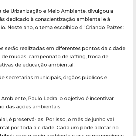
ria de Urbanização e Meio Ambiente, divulgou a
ês dedicado à conscientização ambiental e à
. Neste ano, o tema escolhido é “Criando Raízes:
es serão realizadas em diferentes pontos da cidade,
o de mudas, campeonato de rafting, troca de
ativas de educação ambiental.
 secretarias municipais, órgãos públicos e
Ambiente, Paulo Ledra, o objetivo é incentivar
ão das ações ambientais.
l, é preservá-las. Por isso, o mês de junho vai
ntal por toda a cidade. Cada um pode adotar no
ontribuir com o meio ambiente e assim proporcionar