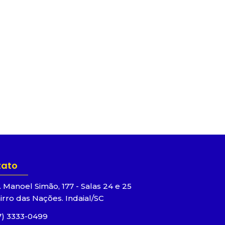
tato
. Manoel Simão, 177 - Salas 24 e 25
irro das Nações. Indaial/SC
7) 3333-0499