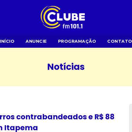
INÍCIO
ANUNCIE
PROGRAMAÇÃO
CONTAT
Notícias
rros contrabandeados e R$ 88
em Itapema