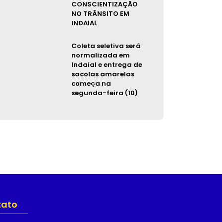
CONSCIENTIZAÇÃO
NO TRÂNSITO EM
INDAIAL
Coleta seletiva será
normalizada em
Indaial e entrega de
sacolas amarelas
começa na
segunda-feira (10)
tato