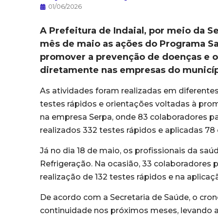
01/06/2026
A Prefeitura de Indaial, por meio da S
mês de maio as ações do Programa Saú
promover a prevenção de doenças e o
diretamente nas empresas do municíp
As atividades foram realizadas em diferente
testes rápidos e orientações voltadas à pro
na empresa Serpa, onde 83 colaboradores pa
realizados 332 testes rápidos e aplicadas 78
Já no dia 18 de maio, os profissionais da s
Refrigeração. Na ocasião, 33 colaboradores p
realização de 132 testes rápidos e na aplicaç
De acordo com a Secretaria de Saúde, o cro
continuidade nos próximos meses, levando a