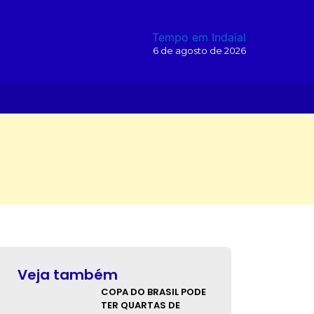
Tempo em Indaial
6 de agosto de 2026
O
Veja também
COPA DO BRASIL PODE
TER QUARTAS DE