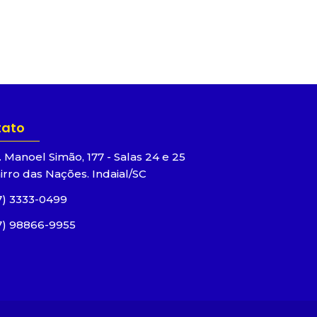
tato
. Manoel Simão, 177 - Salas 24 e 25
irro das Nações. Indaial/SC
7) 3333-0499
7) 98866-9955