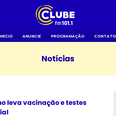
INÍCIO
ANUNCIE
PROGRAMAÇÃO
CONTAT
Notícias
 leva vacinação e testes
ial