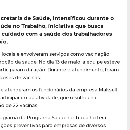
ecretaria de Saúde, intensificou durante o
de no Trabalho, iniciativa que busca
 cuidado com a saúde dos trabalhadores
io.
s locais e envolveram serviços como vacinação,
moção da saúde. No dia 13 de maio, a equipe esteve
rticiparam da ação. Durante o atendimento, foram
 doses de vacinas.
aúde atenderam os funcionários da empresa Maksell
articiparam da atividade, que resultou na
ão de 22 vacinas.
nograma do Programa Saúde no Trabalho terá
ções preventivas para empresas de diversos