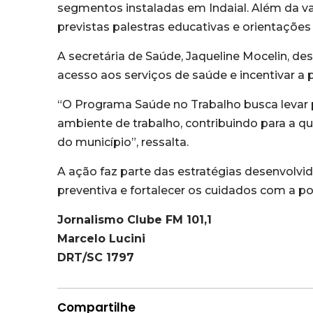
segmentos instaladas em Indaial. Além da v
previstas palestras educativas e orientaçõe
A secretária de Saúde, Jaqueline Mocelin, des
acesso aos serviços de saúde e incentivar a 
“O Programa Saúde no Trabalho busca levar 
ambiente de trabalho, contribuindo para a q
do município”, ressalta.
A ação faz parte das estratégias desenvolvi
preventiva e fortalecer os cuidados com a po
Jornalismo Clube FM 101,1
Marcelo Lucini
DRT/SC 1797
Compartilhe