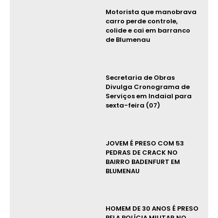
Motorista que manobrava
carro perde controle,
colide e cai em barranco
de Blumenau
Secretaria de Obras
Divulga Cronograma de
Serviços em Indaial para
sexta-feira (07)
JOVEM É PRESO COM 53
PEDRAS DE CRACK NO
BAIRRO BADENFURT EM
BLUMENAU
HOMEM DE 30 ANOS É PRESO
PELA POLÍCIA MILITAR NO