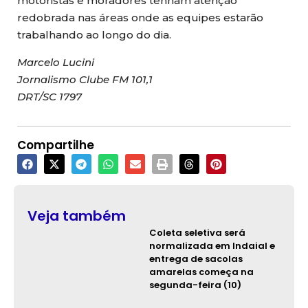
motoristas e moradores tenham atenção
redobrada nas áreas onde as equipes estarão
trabalhando ao longo do dia.
Marcelo Lucini
Jornalismo Clube FM 101,1
DRT/SC 1797
Compartilhe
Veja também
Coleta seletiva será
normalizada em Indaial e
entrega de sacolas
amarelas começa na
segunda-feira (10)