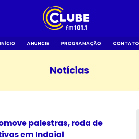
INÍCIO
ANUNCIE
PROGRAMAÇÃO
CONTAT
Notícias
move palestras, roda de
tivas em Indaial