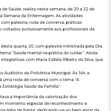
ia de Saúde, realiza nesta semana, de 20 a 22 de
 à Semana da Enfermagem. As atividades
com palestra, roda de conversa, práticas
 voltados exclusivamente aos profissionais da
esta quarta, 20, com palestra ministrada pela Dra.
tema “Saúde mental na prática do cuidar”. Ainda
integrativas com Maria Ediléia Ribeiro da Silva, que
Auditório da Policlínica Municipal. Às 14h, a
irá uma roda de conversa com o tema “A
 Estratégia Saúde da Família”.
staca a importância da valorização dos
 um momento especial de reconhecimento e
na linha de frente, dedicando-se ao bem-estar da