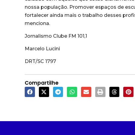
nossa população. Promover espaços de escu
fortalecer ainda mais o trabalho desses profi
menciona.
Jornalismo Clube FM 101,1
Marcelo Lucini
DRT/SC 1797
Compartilhe