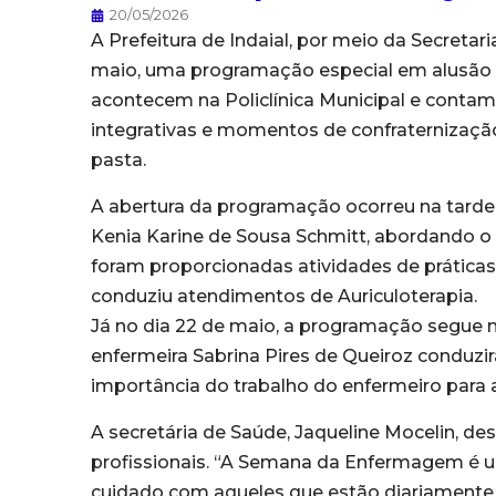
20/05/2026
A Prefeitura de Indaial, por meio da Secretar
maio, uma programação especial em alusão
acontecem na Policlínica Municipal e contam 
integrativas e momentos de confraternização
pasta.
A abertura da programação ocorreu na tarde d
Kenia Karine de Sousa Schmitt, abordando o 
foram proporcionadas atividades de práticas 
conduziu atendimentos de Auriculoterapia.
Já no dia 22 de maio, a programação segue no 
enfermeira Sabrina Pires de Queiroz conduz
importância do trabalho do enfermeiro para a
A secretária de Saúde, Jaqueline Mocelin, de
profissionais. “A Semana da Enfermagem é
cuidado com aqueles que estão diariamente 