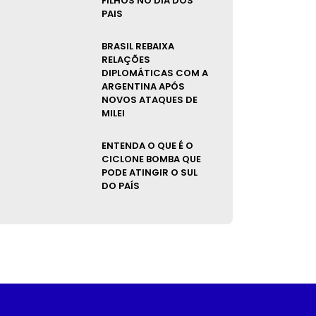
FILHOS NO DIA DOS
PAIS
BRASIL REBAIXA
RELAÇÕES
DIPLOMÁTICAS COM A
ARGENTINA APÓS
NOVOS ATAQUES DE
MILEI
ENTENDA O QUE É O
CICLONE BOMBA QUE
PODE ATINGIR O SUL
DO PAÍS