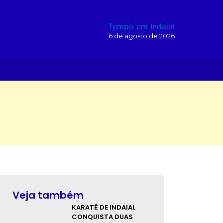
Tempo em Indaial
6 de agosto de 2026
O
Veja também
KARATÊ DE INDAIAL
CONQUISTA DUAS