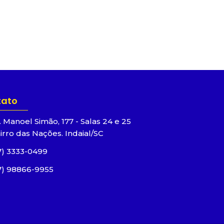
tato
. Manoel Simão, 177 - Salas 24 e 25
irro das Nações. Indaial/SC
7) 3333-0499
7) 98866-9955