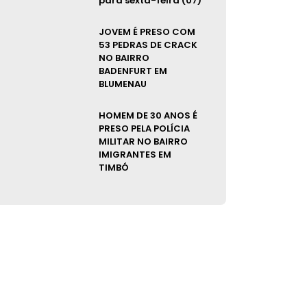
para sexta-feira (07)
JOVEM É PRESO COM
53 PEDRAS DE CRACK
NO BAIRRO
BADENFURT EM
BLUMENAU
HOMEM DE 30 ANOS É
PRESO PELA POLÍCIA
MILITAR NO BAIRRO
IMIGRANTES EM
TIMBÓ