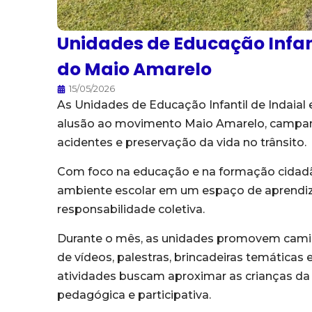
Unidades de Educação Infan
do Maio Amarelo
15/05/2026
As Unidades de Educação Infantil de Indaial
alusão ao movimento Maio Amarelo, campanh
acidentes e preservação da vida no trânsito.
Com foco na educação e na formação cidadã 
ambiente escolar em um espaço de aprendiza
responsabilidade coletiva.
Durante o mês, as unidades promovem caminha
de vídeos, palestras, brincadeiras temáticas 
atividades buscam aproximar as crianças da r
pedagógica e participativa.