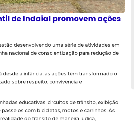
til de Indaial promovem ações
 estão desenvolvendo uma série de atividades em
a nacional de conscientização para redução de
desde a infância, as ações têm transformado o
do sobre respeito, convivência e
das educativas, circuitos de trânsito, exibição
e passeios com bicicletas, motos e carrinhos. As
ealidade do trânsito de maneira lúdica,