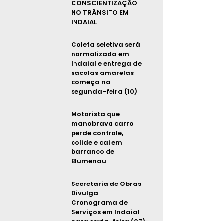
CONSCIENTIZAÇÃO
NO TRÂNSITO EM
INDAIAL
Coleta seletiva será
normalizada em
Indaial e entrega de
sacolas amarelas
começa na
segunda-feira (10)
Motorista que
manobrava carro
perde controle,
colide e cai em
barranco de
Blumenau
Secretaria de Obras
Divulga
Cronograma de
Serviços em Indaial