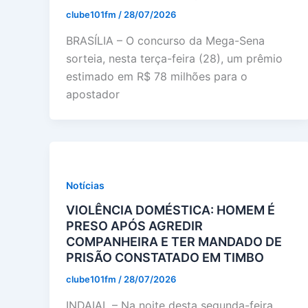
clube101fm
/
28/07/2026
BRASÍLIA – O concurso da Mega-Sena
sorteia, nesta terça-feira (28), um prêmio
estimado em R$ 78 milhões para o
apostador
Notícias
VIOLÊNCIA DOMÉSTICA: HOMEM É
PRESO APÓS AGREDIR
COMPANHEIRA E TER MANDADO DE
PRISÃO CONSTATADO EM TIMBO
clube101fm
/
28/07/2026
INDAIAL – Na noite desta segunda-feira