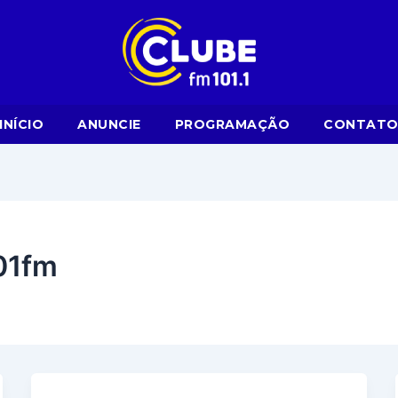
INÍCIO
ANUNCIE
PROGRAMAÇÃO
CONTAT
01fm