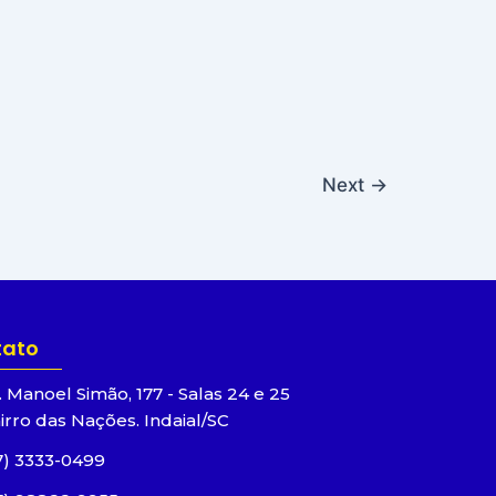
Next
→
tato
. Manoel Simão, 177 - Salas 24 e 25
irro das Nações. Indaial/SC
7) 3333-0499