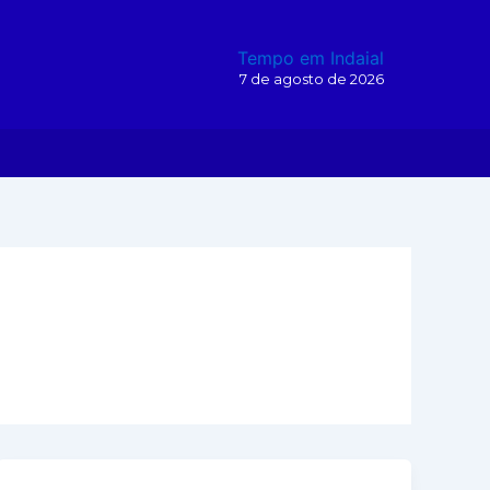
Tempo em Indaial
7 de agosto de 2026
O